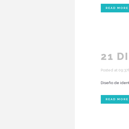
READ MORE
21 D
Posted at 09:37
Diseño de ident
READ MORE