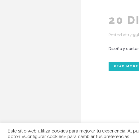
20 D
Posted at 17:59
Diseño y conten
READ MORE
Este sitio web utiliza cookies para mejorar tu experiencia. Al p
botón «Configurar cookies» para cambiar tus preferencias.