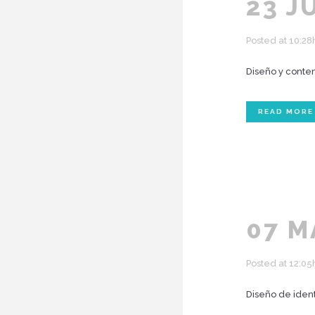
23 J
Posted at 10:28
Diseño y conten
READ MORE
07 M
Posted at 12:05
Diseño de ident