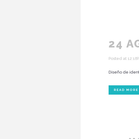
24 A
Posted at 12:18
Diseño de ident
READ MORE