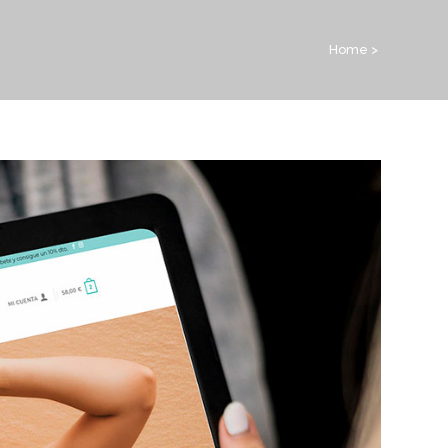
Home
>