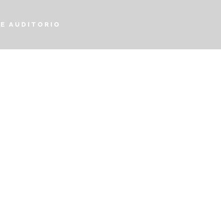
E AUDITORIO