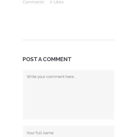
Comments
0
Likes
POST A COMMENT